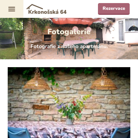
Rezervace
Fotogalerie
Fotografie z našeho apartmánu.