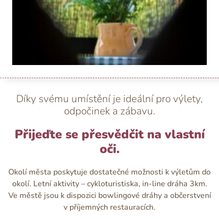
Díky svému umístění je ideální pro výlety,
odpočinek a zábavu.
Přijeďte se přesvědčit na vlastní
oči.
Okolí města poskytuje dostatečné možnosti k výletům do
okolí. Letní aktivity – cykloturistiska, in-line dráha 3km.
Ve městě jsou k dispozici bowlingové dráhy a občerstvení
v příjemných restauracích.