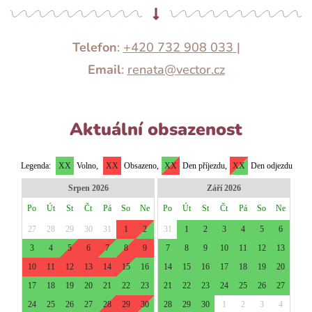
Telefon
:
+420 732 908 033
|
Email
:
renata@vector.cz
Aktuální obsazenost